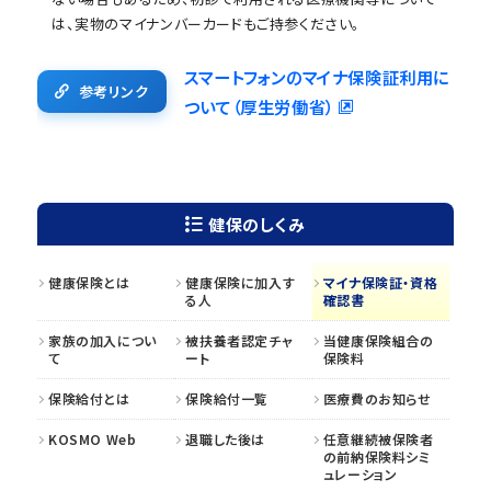
は、実物のマイナンバーカードもご持参ください。
スマートフォンのマイナ保険証利用に
参考リンク
ついて（厚生労働省）
健保のしくみ
健康保険とは
健康保険に加入す
マイナ保険証・資格
る人
確認書
家族の加入につい
被扶養者認定チャ
当健康保険組合の
て
ート
保険料
保険給付とは
保険給付一覧
医療費のお知らせ
KOSMO Web
退職した後は
任意継続被保険者
の前納保険料シミ
ュレーション