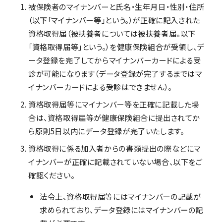
被保険者のマイナンバーと氏名・生年月日・性別・住所
（以下「マイナンバー等」という。）が正確に記入された
資格取得届（被扶養者については被扶養者届。以下
「資格取得届等」という。）を健康保険組合が受領し、デ
ータ登録を完了してからマイナンバーカードによる受
診が可能になります（データ登録が完了するまではマ
イナンバーカードによる受診はできません）。
資格取得届等にマイナンバー等を正確に記載した場
合は、資格取得届等が健康保険組合に提出されてか
ら原則5日以内にデータ登録が完了いたします。
資格取得に係る加入者からの書類提出の際などにマ
イナンバーが正確に記載されていない場合、以下をご
確認ください。
法令上、資格取得届等にはマイナンバーの記載が
求められており、データ登録にはマイナンバーの記