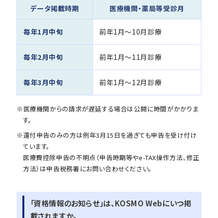
データ掲載時期
医療機関・薬局等受診月
毎年1月中旬
前年1月～10月診療
毎年2月中旬
前年1月～11月診療
毎年3月中旬
前年1月～12月診療
※医療機関からの請求が遅延する場合は公開に時間がかかりま
す。
※還付申告のみの方は例年3月15日を過ぎても申告を受け付け
ています。
医療費控除申告の不明点（申告時期等やe-TAX操作方法、修正
方法）は申告税務署にお問い合わせください。
「資格情報のお知らせ」は、KOSMO Webにいつ掲
載されますか。