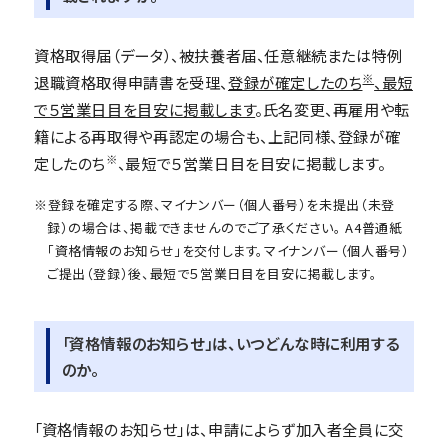
資格取得届（データ）、被扶養者届、任意継続または特例
※
退職資格取得申請書を受理、
登録が確定したのち
、最短
で５営業日目を目安に掲載します
。氏名変更、再雇用や転
籍による再取得や再認定の場合も、上記同様、登録が確
※
定したのち
、最短で５営業日目を目安に掲載します。
※登録を確定する際、マイナンバー（個人番号）を未提出（未登
録）の場合は、掲載できませんのでご了承ください。 A4普通紙
「資格情報のお知らせ」を交付します。マイナンバー（個人番号）
ご提出（登録）後、最短で５営業日目を目安に掲載します。
「資格情報のお知らせ」は、いつどんな時に利用する
のか。
「資格情報のお知らせ」は、申請によらず加入者全員に交