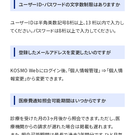
ユーザーID・パスワードの文字数制限はありますか
ユーザーIDは半角英数記号8桁以上、13 桁以内で入力し
てください。パスワードは8桁以上で入力してください。
登録したメールアドレスを変更したいのですが
KOSMO Webにログイン後、「個人情報管理」 ⇒「個人情
報変更」から変更できます。
医療費通知照会可能期間はいつからですか
診療を受けた月の3ヶ月後から照会できます。ただし、医
療機関からの請求が遅れた場合は掲載も遅れます。
また、照会可能期間は最長で過去2年間分です。ひと月毎