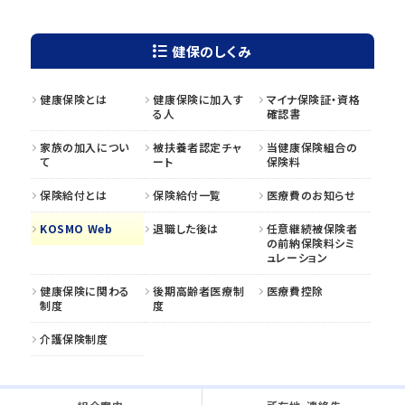
健保のしくみ
健康保険とは
健康保険に加入す
マイナ保険証・資格
る人
確認書
家族の加入につい
被扶養者認定チャ
当健康保険組合の
て
ート
保険料
保険給付とは
保険給付一覧
医療費のお知らせ
KOSMO Web
退職した後は
任意継続被保険者
の前納保険料シミ
ュレーション
健康保険に関わる
後期高齢者医療制
医療費控除
制度
度
介護保険制度