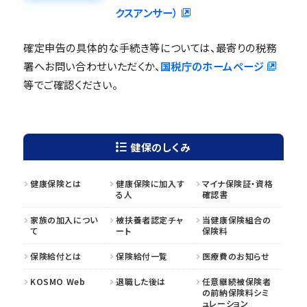
クスアンサー）
確定申告の具体的な手続き等については、最寄りの税務
署へお問い合わせいただくか、
国税庁のホームページ
等でご確認ください。
健保のしくみ
健康保険とは
健康保険に加入す
マイナ保険証・資格
る人
確認書
家族の加入につい
被扶養者認定チャ
当健康保険組合の
て
ート
保険料
保険給付とは
保険給付一覧
医療費のお知らせ
KOSMO Web
退職した後は
任意継続被保険者
の前納保険料シミ
ュレーション