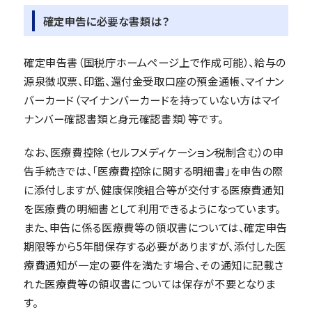
確定申告に必要な書類は？
確定申告書（国税庁ホームページ上で作成可能）、給与の
源泉徴収票、印鑑、還付金受取口座の預金通帳、マイナン
バーカード（マイナンバーカードを持っていない方はマイ
ナンバー確認書類と身元確認書類）等です。
なお、医療費控除（セルフメディケーション税制含む）の申
告手続きでは、「医療費控除に関する明細書」を申告の際
に添付しますが、健康保険組合等が交付する医療費通知
を医療費の明細書として利用できるようになっています。
また、申告に係る医療費等の領収書については、確定申告
期限等から5年間保存する必要がありますが、添付した医
療費通知が一定の要件を満たす場合、その通知に記載さ
れた医療費等の領収書については保存が不要となりま
す。