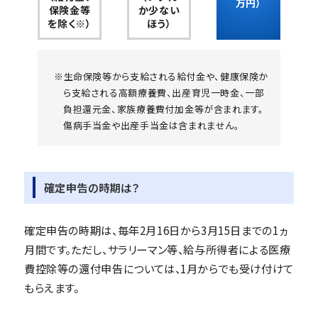
万円）
保険金等
か少ない
を除く※）
ほう）
※生命保険等から支給される給付金や、健康保険か
ら支給される高額療養費、出産育児一時金、一部
負担還元金、家族療養費付加金等が含まれます。
傷病手当金や出産手当金は含まれません。
確定申告の時期は？
確定申告の時期は、毎年2月16日から3月15日までの1ヵ
月間です。ただし、サラリーマン等、給与所得者による医療
費控除等の還付申告については、1月からでも受け付けて
もらえます。