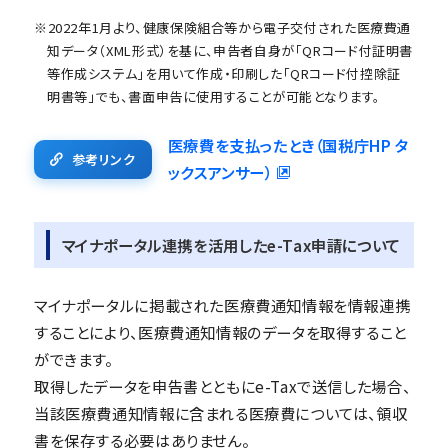
※2022年1月より、健康保険組合等から電子交付された医療費通
知データ（XML形式）を基に、申告者自身が「QRコード付証明書
等作成システム」を用いて作成・印刷した「QRコード付控除証
明書等」でも、書面申告に使用することが可能となります。
医療費を支払ったとき（国税庁HP タ
参考リンク
ックスアンサー）
マイナポータル連携を活用したe-Tax申請について
マイナポータルに掲載された医療費通知情報を情報連携
することにより、医療費通知情報のデータを取得すること
ができます。
取得したデータを申告書とともにe-Taxで送信した場合、
当該医療費通知情報に含まれる医療費については、領収
書を保存する必要はありません。