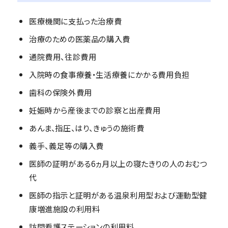
医療機関に支払った治療費
治療のための医薬品の購入費
通院費用、往診費用
入院時の食事療養・生活療養にかかる費用負担
歯科の保険外費用
妊娠時から産後までの診察と出産費用
あんま、指圧、はり、きゅうの施術費
義手、義足等の購入費
医師の証明がある6ヵ月以上の寝たきりの人のおむつ
代
医師の指示と証明がある温泉利用型および運動型健
康増進施設の利用料
訪問看護ステーションの利用料