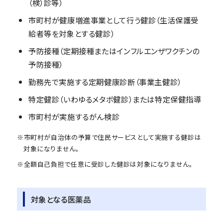
（検）診等）
市町村が健康増進事業として行う健診（生活保護受
給者等を対象とする健診）
予防接種（定期接種またはインフルエンザワクチンの
予防接種）
勤務先で実施する定期健康診断（事業主健診）
特定健診（いわゆるメタボ健診）または特定保健指導
市町村が実施するがん検診
※市町村が自治体の予算で住民サービスとして実施する健診は
対象になりません。
※全額自己負担で任意に受診した健診は対象になりません。
対象となる医薬品