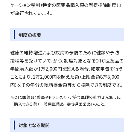
ケーション税制（特定の医薬品購入額の所得控除制度）』
が施行されています。
制度の概要
健康の維持増進および疾病の予防のために健診や予防
接種等を受けていて、かつ、制度対象となるOTC医薬品の
年間購入額が1万2,000円を超える場合、確定申告を行う
ことにより、1万2,000円を超えた額（上限金額8万8,000
円）をその年分の総所得金額等から控除できる制度です。
※OTC医薬品：薬局やドラッグストア等で医師の処方せん無しに
購入できる薬（一般用医薬品・要指導医薬品）のこと。
対象となる期間