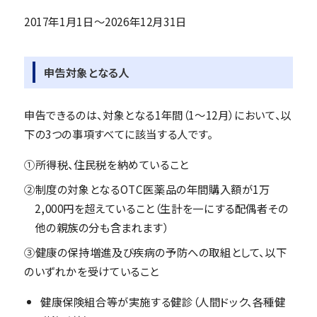
2017年1月1日～2026年12月31日
申告対象となる人
申告できるのは、対象となる1年間（1～12月）において、以
下の3つの事項すべてに該当する人です。
①所得税、住民税を納めていること
②制度の対象となるOTC医薬品の年間購入額が1万
2,000円を超えていること（生計を一にする配偶者その
他の親族の分も含まれます）
③健康の保持増進及び疾病の予防への取組として、以下
のいずれかを受けていること
健康保険組合等が実施する健診（人間ドック、各種健