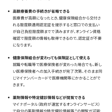
高額療養費の手続きが省略できる
医療費が高額になったとき、健康保険組合から交付さ
れる限度額適用認定証を提示すると窓口での支払い
が自己負担限度額までで済みますが、オンライン資格
確認で限度額の情報も取得できるので、認定証が不要
になります。
健康保険組合が変わっても保険証として使える
就職や転職等で医療保険者が変わった場合でも、新し
い医療保険者への加入手続きが完了次第、そのまま同
じマイナンバーカードで医療機関等にかかることがで
きます。
薬剤情報や特定健診情報などが閲覧できる
マイナポータル（政府が運営するオンラインサービス）
※
で自分の薬剤情報や特定健診情報等
の閲覧が可能