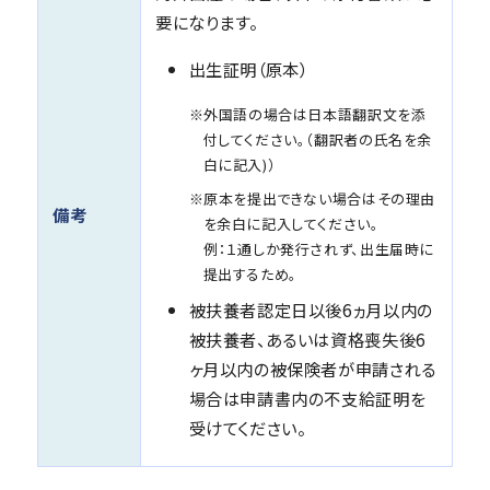
要になります。
出生証明（原本）
※外国語の場合は日本語翻訳文を添
付してください。（翻訳者の氏名を余
白に記入)）
※原本を提出できない場合はその理由
備考
を余白に記入してください。
例：１通しか発行されず、出生届時に
提出するため。
被扶養者認定日以後6ヵ月以内の
被扶養者、あるいは資格喪失後6
ヶ月以内の被保険者が申請される
場合は申請書内の不支給証明を
受けてください。