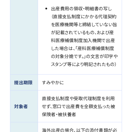
出産費用の領収・明細書の写し
（直接支払制度にかかる代理契約
を医療機関等と締結していない旨
が記載されているもの、および産
科医療補償制度加入機関で出産
した場合は、「産科医療補償制度
の対象分娩です。」の文言が印字や
スタンプ等により明記されたもの）
提出期限
すみやかに
直接支払制度や受取代理制度を利用
対象者
せず、窓口で出産費を全額支払った被
保険者・被扶養者
海外出産の場合、以下の添付書類が必