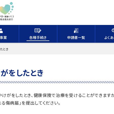
事業
各種手続き
申請書一覧
よく
たとき
がをしたとき
けがをしたとき、健康保険で治療を受けることができますが
る傷病届」を提出してください。