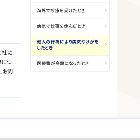
海外で診療を受けたとき
病気で仕事を休んだとき
他人の行為により病気やけがを
したとき
会社に
出につ
医療費が高額になったとき
にお問