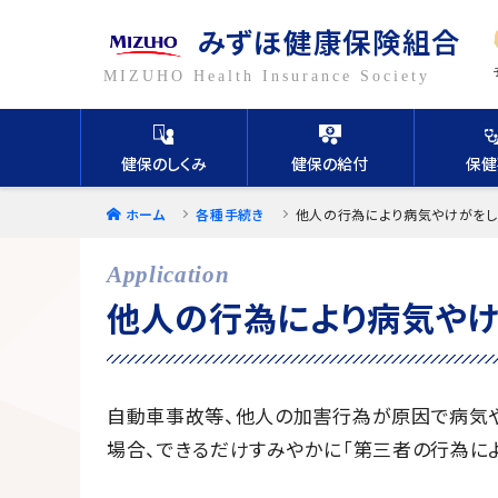
みずほ健康保険組合
フリーワードで検索
健保のしくみ
健保の給付
保健
ホーム
各種手続き
他人の行為により病気やけがをし
キーワードから探す
他人の行為により病気やけ
自動車事故等、他人の加害行為が原因で病気や
場合、できるだけすみやかに「第三者の行為によ