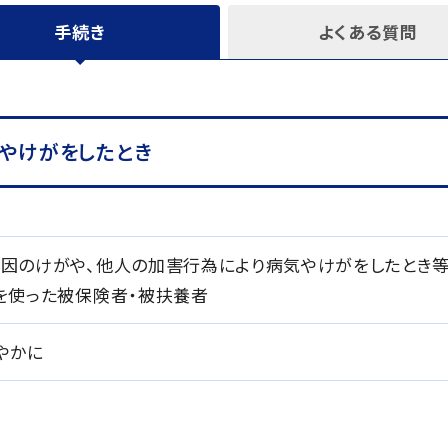
手続き
よくある質問
やけがをしたとき
因のけがや、他人の加害行為により病気やけがをしたとき
を使った被保険者・被扶養者
やかに