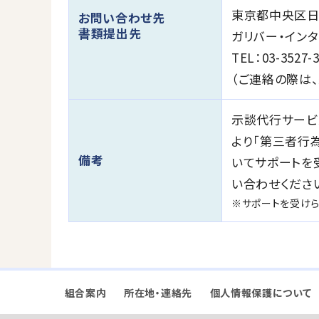
東京都中央区日本
お問い合わせ先
書類提出先
ガリバー・イン
TEL：03-3527-
（ご連絡の際は
示談代行サービ
より「第三者行
備考
いてサポートを
い合わせくださ
※サポートを受け
組合案内
所在地・連絡先
個人情報保護について