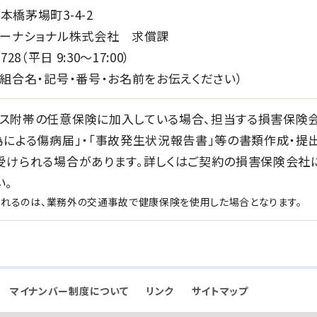
橋茅場町3-4-2
ターナショナル株式会社 求償課
3728（平日 9:30～17:00）
、組合名・記号・番号・お名前をお伝えください）
ス附帯の任意保険に加入している場合、担当する損害保険
為による傷病届」・「事故発生状況報告書」等の書類作成・提
受けられる場合があります。詳しくはご契約の損害保険会社
い。
られるのは、業務外の交通事故で健康保険を使用した場合となります。
マイナンバー制度について
リンク
サイトマップ